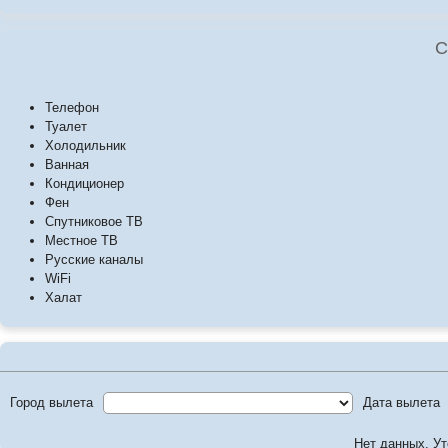
С
Телефон
Туалет
Холодильник
Ванная
Кондиционер
Фен
Спутниковое ТВ
Местное ТВ
Русские каналы
WiFi
Халат
Город вылета
Дата вылета
Нет данных. Ут