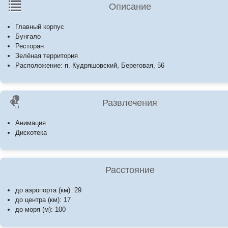
Описание
Главный корпус
Бунгало
Ресторан
Зелёная территория
Расположение: п. Кудряшовский, Береговая, 56
Развлечения
Анимация
Дискотека
Расстояние
до аэропорта (км): 29
до центра (км): 17
до моря (м): 100