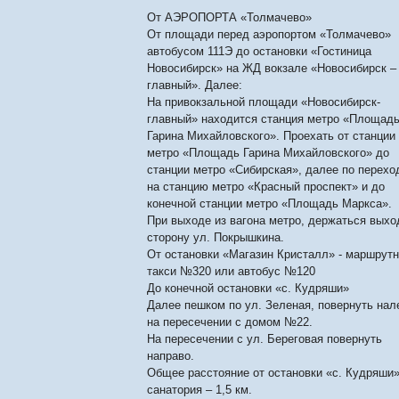
От АЭРОПОРТА «Толмачево»
От площади перед аэропортом «Толмачево»
автобусом 111Э до остановки «Гостиница
Новосибирск» на ЖД вокзале «Новосибирск –
главный». Далее:
На привокзальной площади «Новосибирск-
главный» находится станция метро «Площад
Гарина Михайловского». Проехать от станции
метро «Площадь Гарина Михайловского» до
станции метро «Сибирская», далее по перехо
на станцию метро «Красный проспект» и до
конечной станции метро «Площадь Маркса».
При выходе из вагона метро, держаться выхо
сторону ул. Покрышкина.
От остановки «Магазин Кристалл» - маршрут
такси №320 или автобус №120
До конечной остановки «с. Кудряши»
Далее пешком по ул. Зеленая, повернуть нал
на пересечении с домом №22.
На пересечении с ул. Береговая повернуть
направо.
Общее расстояние от остановки «с. Кудряши»
санатория – 1,5 км.