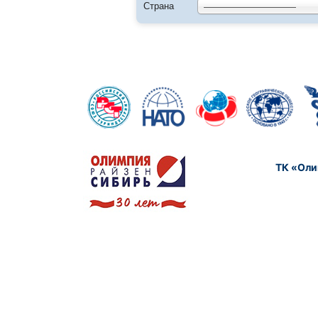
Страна
——————————
ТК «Оли