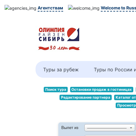
Агентствам
Welcome to Russ
Туры за рубеж
Туры по России 
Поиск тура
Остановки продаж в гостиницах
Редактирование партнера
Каталог о
Просмотр
Вылет из
——————————