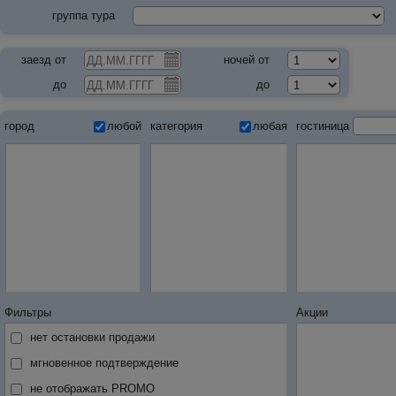
группа тура
заезд от
ночей от
до
до
город
любой
категория
любая
гостиница
Фильтры
Акции
нет остановки продажи
мгновенное подтверждение
не отображать PROMO