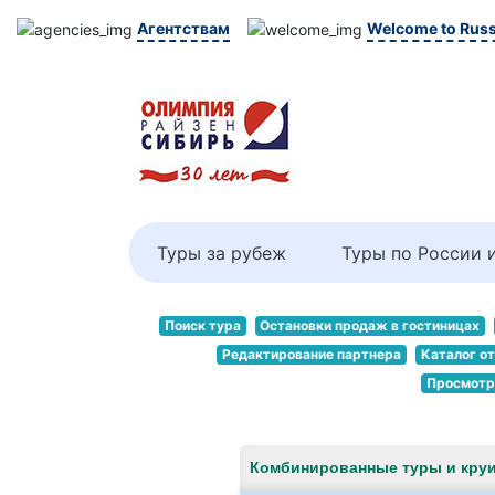
Агентствам
Welcome to Russ
Туры за рубеж
Туры по России 
Поиск тура
Остановки продаж в гостиницах
Редактирование партнера
Каталог о
Просмотр
Комбинированные туры и кру